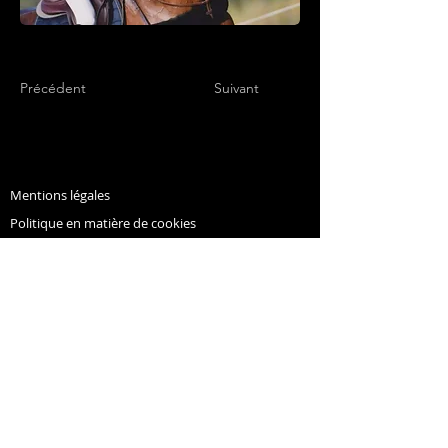
Précédent
Suivant
Mentions légales
Politique en matière de cookies
Politique de confidentialité
© Copyright NHC - Alliance 2022
concours.complet.nhc@gmail.com
Conditions d'utilisation
Les musiques du site sont des musiques gratuites à
télécharger