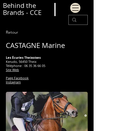
Behind the
Brands - CCE
Retour
CASTAGNE Marine
Les Écuries Theixoises
Kerudo, 56450 Theix
Téléphone :
06 35 36 66 05
Site Web
Page Facebook
Instagram