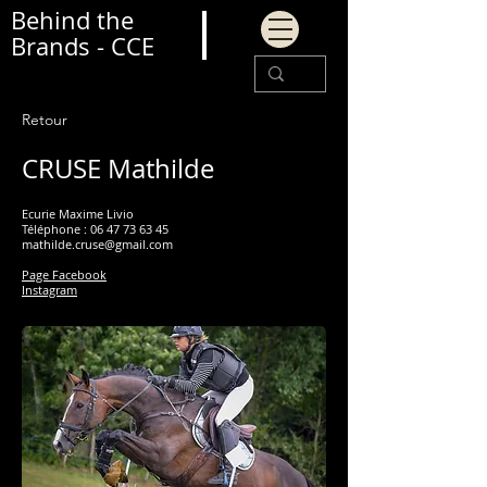
Behind the
Brands - CCE
Retour
CRUSE Mathilde
Ecurie Maxime Livio
Téléphone :
06 47 73 63 45
mathilde.cruse@gmail.com
Page Facebook
Instagram