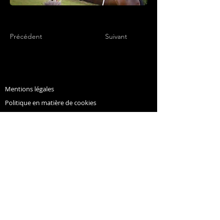
Précédent
Suivant
Mentions légales
Politique en matière de cookies
Politique de confidentialité
© Copyright NHC - Alliance 2022
concours.complet.nhc@gmail.com
Conditions d'utilisation
Les musiques du site sont des musiques gratuites à
télécharger