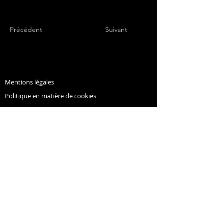
Précédent
Suivant
Mentions légales
Politique en matière de cookies
Politique de confidentialité
© Copyright NHC - Alliance 2022
concours.complet.nhc@gmail.com
Conditions d'utilisation
Les musiques du site sont des musiques gratuites à
télécharger
Le site des cavaliers de haut niveau de concours complet