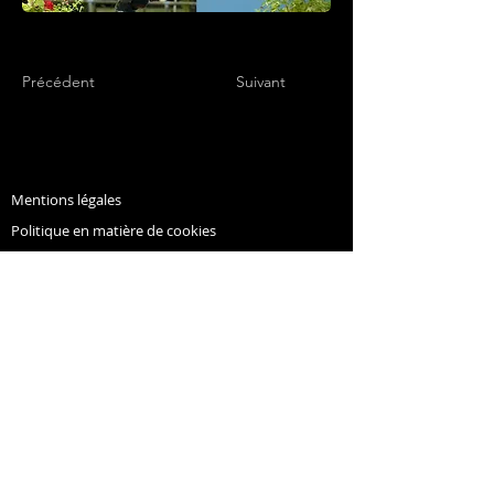
Précédent
Suivant
Mentions légales
Politique en matière de cookies
Politique de confidentialité
© Copyright NHC - Alliance 2022
concours.complet.nhc@gmail.com
Conditions d'utilisation
Les musiques du site sont des musiques gratuites à
télécharger