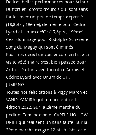
​De très belles performances pour Arthur
Duffort et Toronto d'Aurois qui sont sans
fautes avec un peu de temps dépassé
(18,8pts ; 18ème), de même pour Cédric
Lyard et Unum de'Or (17,6pts ; 19ème).
C’est dommage pour Rodolphe Scherer et
Song du Magay qui sont éliminés.
Pour nos deux français encore en lisse la
visite vétérinaire s'est bien passée pour
Arthur Duffort avec Toronto d'Aurois et
Cédric Lyard avec Unum de'Or .
JUMPING :
Toutes nos félicitations à Piggy March et
VANIR KAMIRA qui remportent cette
édition 2022. Sur la 2ème marche du
podium Tom Jackson et CAPELS HOLLOW
DRIFT qui réalisent un sans faute. Sur la
3ème marche malgré 12 pts à l'obstacle