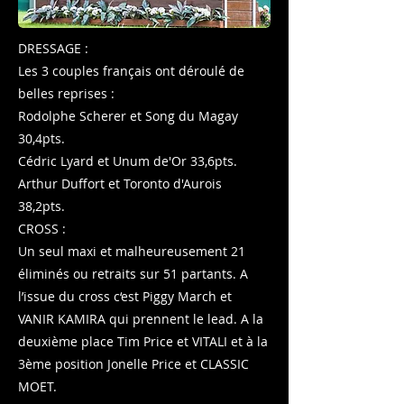
DRESSAGE :
Les 3 couples français ont déroulé de
belles reprises :
Rodolphe Scherer et Song du Magay
30,4pts.
Cédric Lyard et Unum de'Or 33,6pts.
Arthur Duffort et Toronto d'Aurois
38,2pts.
CROSS :
Un seul maxi et malheureusement 21
éliminés ou retraits sur 51 partants. A
l’issue du cross c‘est Piggy March et
VANIR KAMIRA qui prennent le lead. A la
deuxième place Tim Price et VITALI et à la
3ème position Jonelle Price et CLASSIC
MOET.