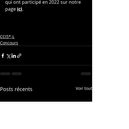
qui ont participé en 2022 sur notre 
page 
ici
.
CCI5*-L
Concours
Posts récents
Voir tout