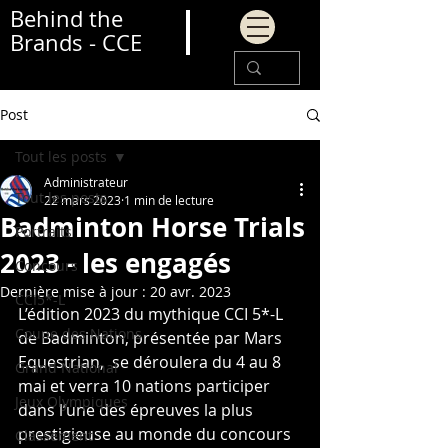
Behind the
Brands - CCE
Post
Tout les posts
Administrateur
Tout les posts
22 mars 2023
1 min de lecture
Badminton Horse Trials
Portraits
2023 - les engagés
Concours
Dernière mise à jour :
20 avr. 2023
CCI5*-L
L’édition 2023 du mythique CCI 5*-L  
Coupe des Nations
de Badminton, présentée par Mars 
Equestrian,  se déroulera du 4 au 8 
Grand National
mai et verra 10 nations participer 
Jeux Olympiques
dans l’une des épreuves la plus 
prestigieuse au monde du concours 
Classement