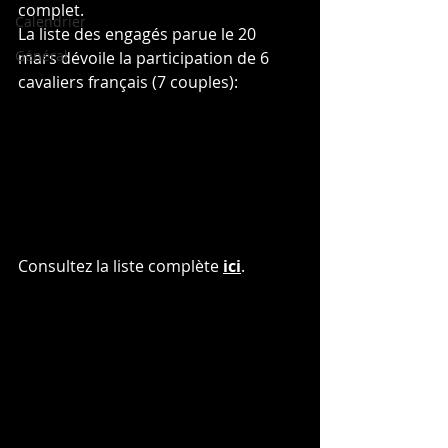
complet.
Calendrier
La liste des engagés parue le 20 
Général
mars dévoile la participation de 6 
cavaliers français (7 couples):
Consultez la liste complète 
ici
.