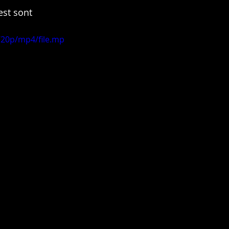
st sont 
720p/mp4/file.mp