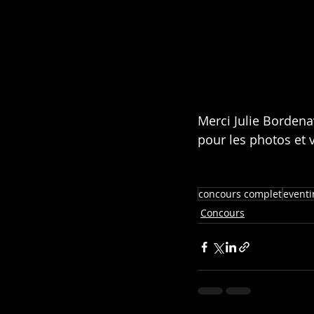
Merci Julie Bordenav
pour les photos et 
concours complet
eventi
Concours