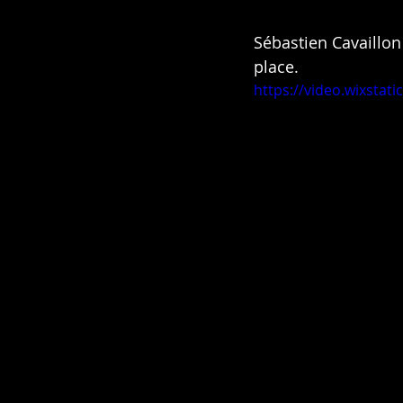
Sébastien Cavaillon 
place.
https://video.wixsta