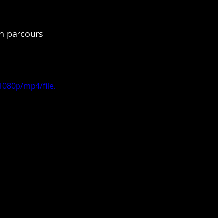
n parcours 
080p/mp4/file.