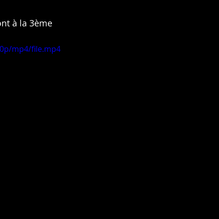
ont à la 3ème 
20p/mp4/file.mp4