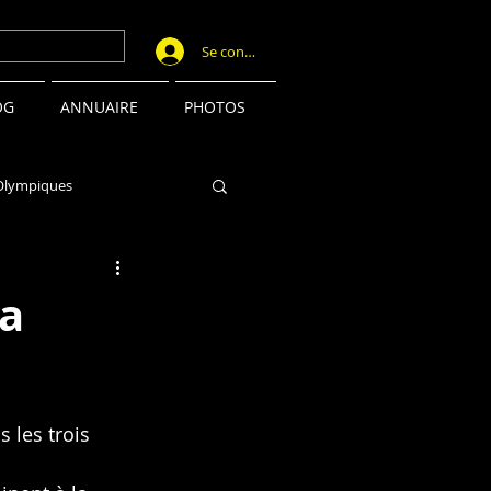
Se connecter
OG
ANNUAIRE
PHOTOS
Olympiques
la
 les trois 