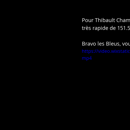
Pour Thibault Cham
très rapide de 151.
Bravo les Bleus, vou
https://video.wixsta
mp4