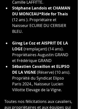
Camille LAFFITTE.
Stéphane Landois et CHAMAN 
DU MONCEAU*Ride for Thais
(12 ans ). Propriétaire et 
Naisseur 
ECURIE DU CERISIER 
BLEU.
Gireg Le Coz et AISPRIT DE LA 
LOGE 
(remplaçant) (14 ans). 
Propriétaires 
Augustin GRAND 
et Frédérique GRAND
Sébastien Cavaillon et ELIPSO 
DE LA VIGNE
 (Réserve) (10 ans). 
Propriété du Syndicat Elipso 
Paris 2024., Naisseur Lucien 
Villotte Elevage de la Vigne.
Toutes nos félicitations aux cavaliers, 
aux propriétaires et aux équipes qui 