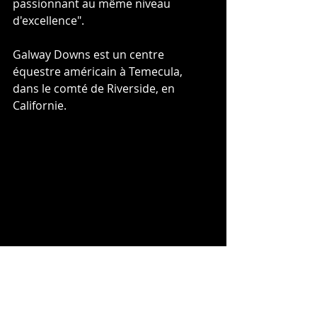
passionnant au même niveau 
d'excellence".
Galway Downs est un centre 
équestre américain à Temecula, 
dans le comté de Riverside, en 
Californie.
sources: 
Eventing Nations
Commité Olympique