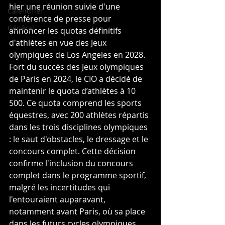
hier une réunion suivie d'une 
Calendrier
conférence de presse pour 
Général
annoncer les quotas définitifs 
d'athlètes en vue des Jeux 
olympiques de Los Angeles en 2028. 
Fort du succès des Jeux olympiques 
de Paris en 2024, le CIO a décidé de 
maintenir le quota d’athlètes à 10 
500. Ce quota comprend les sports 
équestres, avec 200 athlètes répartis 
dans les trois disciplines olympiques 
: le saut d'obstacles, le dressage et le 
concours complet. Cette décision 
confirme l'inclusion du concours 
complet dans le programme sportif, 
malgré les incertitudes qui 
l'entouraient auparavant, 
notamment avant Paris, où sa place 
dans les futurs cycles olympiques 