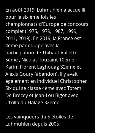
En août 2019, Luhmühlen a accueilli 
pour la sixième fois les 
championnats d'Europe de concours 
complet (1975, 1979, 1987, 1999, 
2011, 2019). En 2019, la France est 
4ème par équipe avec la 
participation de Thibaut Vallette 
5ème , Nicolas Touzaint 10ème , 
Karim Florent Laghouag 32ème et 
Alexis Goury (abandon). Il y avait 
également en individuel Christopher 
Six qui se classe 4ème avec Totem 
De Brecey et Jean-Lou Bigot avec 
Utrillo du Halage 32ème. 
Les vainqueurs du 5 étoiles de 
Luhmühlen depuis 2005 :