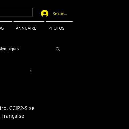
Se connecter
OG
ANNUAIRE
PHOTOS
Olympiques
tro, CCIP2-S se 
 française 