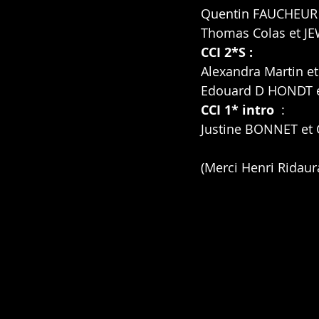
Quentin FAUCHEUR
Thomas Colas et J
CCI 2*S :
Alexandra Martin
e
Edouard D HONDT 
CCI 1* intro
  : 
Justine BONNET
et
(Merci Henri Ridaur