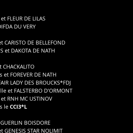
et FLEUR DE LILAS 
DIFDA DU VERY
et CARISTO DE BELLEFOND 
SS
et DAKOTA DE NATH
et CHACKALITO
s
et FOREVER DE NATH
 FAIR LADY DES BROUCKS*FDJ 
lle
et FALSTERBO D'ORMONT 
et RNH MC USTINOV
 le 
CCI3*L
t GUERLIN BOISDORE 
et GENESIS STAR NOLIMIT 