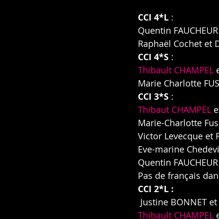
CCI 4*L
 : 
Quentin FAUCHEUR
Raphaël Cochet
et 
CCI 4*S 
: 
Thibault CHAMPEL
 
Marie Charlotte FU
CCI 3*S
 : 
Thibaut CHAMPEL
 
Marie-Charlotte Fus
Victor Levecque 
et
Eve-marine Chedevi
Quentin FAUCHEUR
Pas de français dans
CCI 2*L : 
Justine BONNET
 e
Thibault CHAMPEL
 