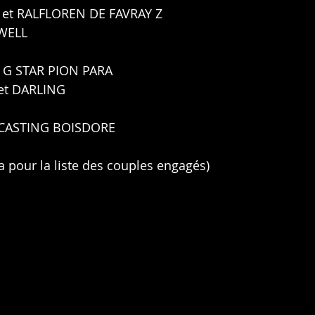
 et 
RALFLOREN DE FAVRAY Z
EWELL
t G STAR PION PARA 
et DARLING
 CASTING BOISDORE
a pour la liste des couples engagés)